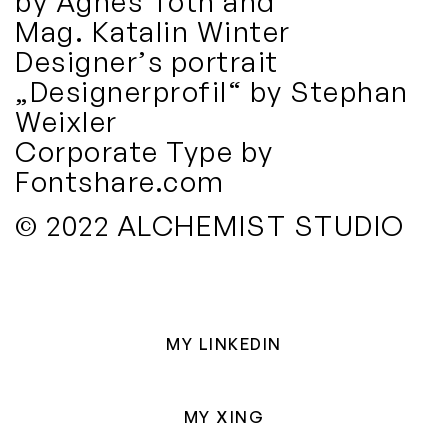
by Agnes Tóth and
Mag. Katalin Winter
Designer’s portrait
„Designerprofil“ by Stephan
Weixler
Corporate Type by
Fontshare.com
© 2022 ALCHEMIST STUDIO
MY LINKEDIN
MY XING