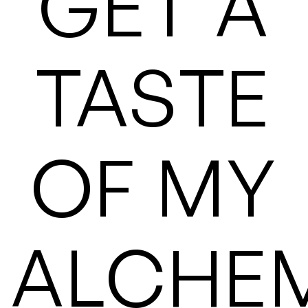
GET A
TASTE
OF MY
ALCHE