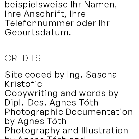
beispielsweise Ihr Namen,
Ihre Anschrift, Ihre
Telefonnummer oder Ihr
Geburtsdatum.
CREDITS
Site coded by Ing. Sascha
Kristofic
Copywriting and words by
Dipl.-Des. Agnes Tóth
Photographic Documentation
by Agnes Tóth
Photography and Illustration