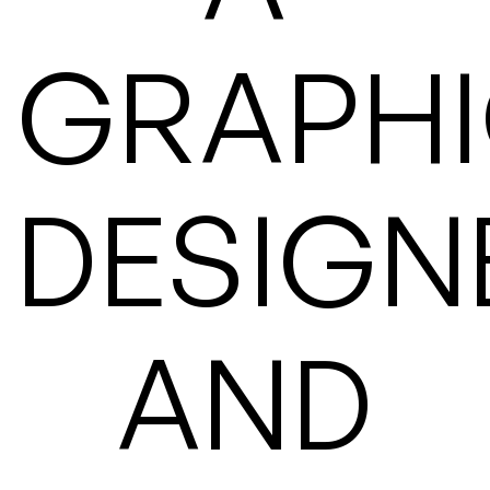
GRAPH
DESIGN
AND